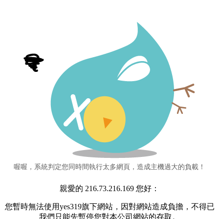
喔喔，系統判定您同時間執行太多網頁，造成主機過大的負載！
親愛的 216.73.216.169 您好：
您暫時無法使用yes319旗下網站，因對網站造成負擔，不得已
我們只能先暫停您對本公司網站的存取。