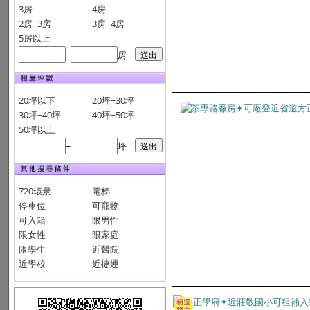
3房
4房
2房~3房
3房~4房
5房以上
~
房
20坪以下
20坪~30坪
30坪~40坪
40坪~50坪
50坪以上
~
坪
720環景
電梯
停車位
可寵物
可入籍
限男性
限女性
限家庭
限學生
近醫院
近學校
近捷運