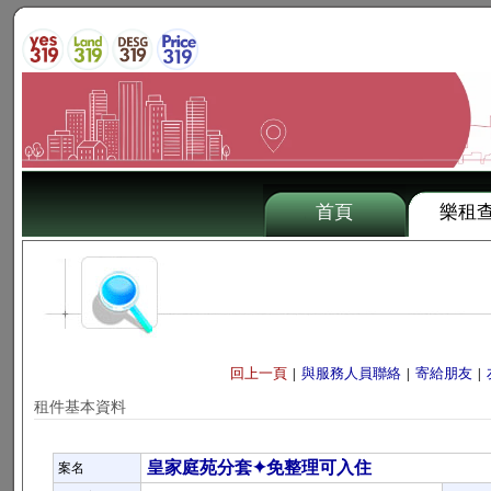
首頁
樂租
回上一頁
與服務人員聯絡
寄給朋友
|
|
|
租件基本資料
皇家庭苑分套✦免整理可入住
案名