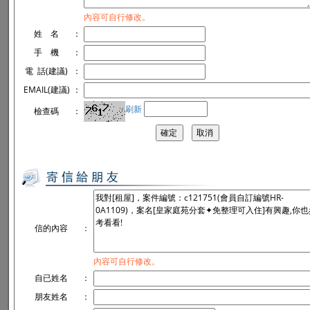
內容可自行修改。
姓 名
：
手 機
：
電 話(建議)
：
EMAIL(建議)
：
刷新
檢查碼
：
信的內容
：
內容可自行修改。
自已姓名
：
朋友姓名
：