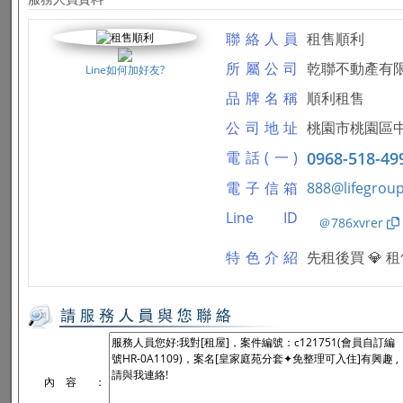
聯絡人員
租售順利
所屬公司
乾聯不動產有
Line如何加好友?
品牌名稱
順利租售
公司地址
桃園市桃園區中
電話(一)
0968-518-49
電子信箱
888@lifegroup
Line ID
＠786xvrer
特色介紹
內 容
：