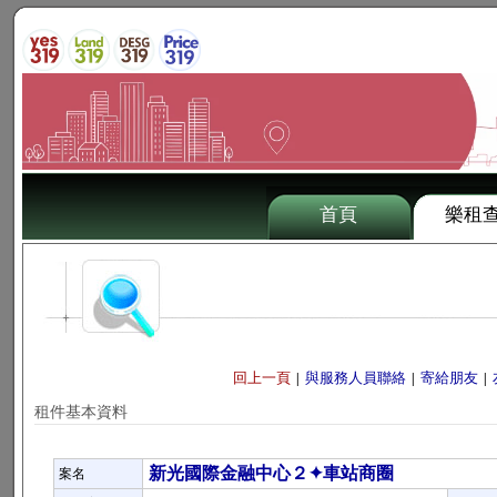
首頁
樂租
回上一頁
與服務人員聯絡
寄給朋友
|
|
|
租件基本資料
新光國際金融中心２✦車站商圈
案名