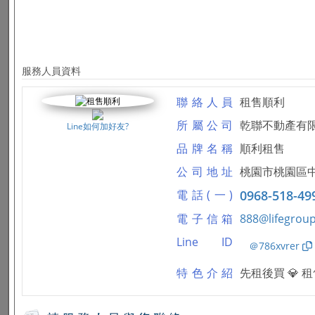
服務人員資料
聯絡人員
租售順利
所屬公司
乾聯不動產有
Line如何加好友?
品牌名稱
順利租售
公司地址
桃園市桃園區中
電話(一)
0968-518-49
電子信箱
888@lifegroup
Line ID
＠786xvrer
特色介紹