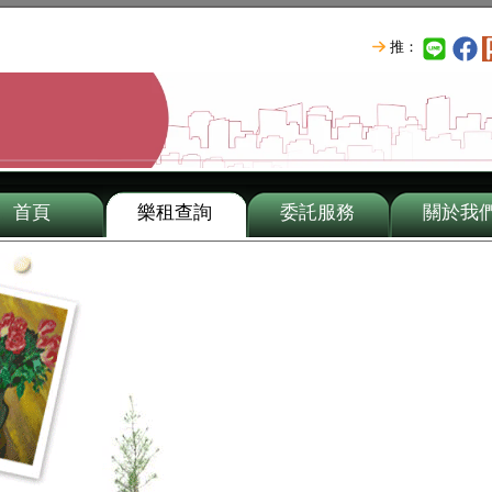
推：
首頁
樂租查詢
委託服務
關於我