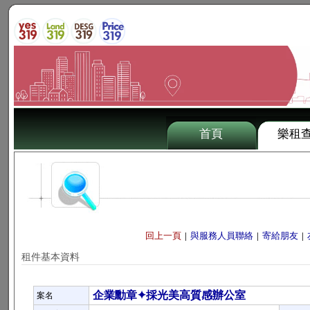
首頁
樂租
回上一頁
與服務人員聯絡
寄給朋友
|
|
|
租件基本資料
企業勳章✦採光美高質感辦公室
案名