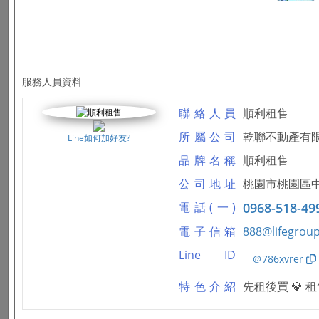
服務人員資料
聯絡人員
順利租售
所屬公司
乾聯不動產有
Line如何加好友?
品牌名稱
順利租售
公司地址
桃園市桃園區中
電話(一)
0968-518-49
電子信箱
888@lifegroup
Line ID
＠786xvrer
特色介紹