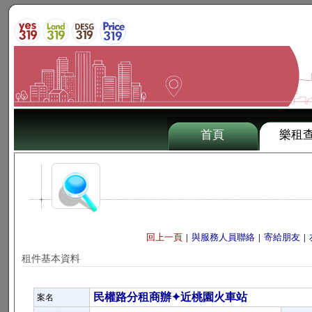
首頁
樂租
回上一頁
與服務人員聯絡
寄給朋友
|
|
|
租件基本資料
民權路分租商辦✦近桃園火車站
案名