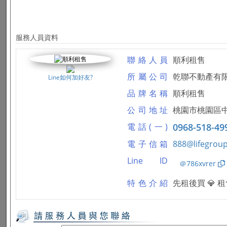
服務人員資料
聯絡人員
順利租售
所屬公司
乾聯不動產有
Line如何加好友?
品牌名稱
順利租售
公司地址
桃園市桃園區中
電話(一)
0968-518-49
電子信箱
888@lifegroup
Line ID
＠786xvrer
特色介紹