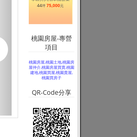
44
坪
75,000
元
桃園房屋-專營
項目
桃園房屋,桃園土地,桃園房
屋仲介,桃園房屋買賣,桃園
建地,桃園買屋,桃園賣屋,
桃園買房子
QR-Code分享