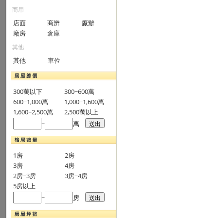
商用
店面
商辨
廠辦
廠房
倉庫
其他
其他
車位
300萬以下
300~600萬
600~1,000萬
1,000~1,600萬
1,600~2,500萬
2,500萬以上
~
萬
1房
2房
3房
4房
2房~3房
3房~4房
5房以上
~
房