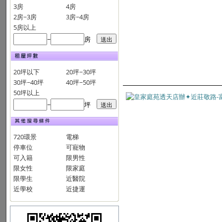
3房
4房
2房~3房
3房~4房
5房以上
~
房
20坪以下
20坪~30坪
30坪~40坪
40坪~50坪
50坪以上
~
坪
720環景
電梯
停車位
可寵物
可入籍
限男性
限女性
限家庭
限學生
近醫院
近學校
近捷運