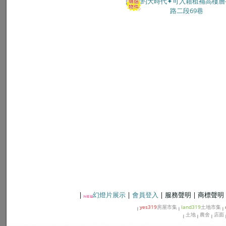
|
幻燈片展示
|
會員登入
|
服務聲明
|
商標聲明
yes319
房屋市集
land319
土地市集
|
|
|
土地
農舍
店面
|
|
|